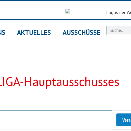
NS
AKTUELLES
AUSSCHÜSSE
LIGA-Hauptausschusses
s
Ver