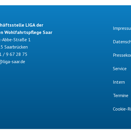
häftsstelle LIGA der
Impress
en Wohlfahrtspflege Saar
t-Abbe-Straße 1
Datensch
5 Saarbrücken
1 / 9 67 28 75
Presseko
@liga-saar.de
Service
Intern
Termine
Cookie-Ri