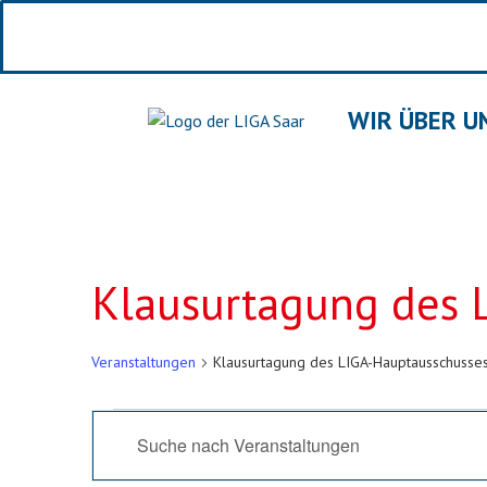
WIR ÜBER U
Klausurtagung des 
Veranstaltungen
Klausurtagung des LIGA-Hauptausschusse
Veranstaltungen
Bitte
Suche
Schlüsselwort
und