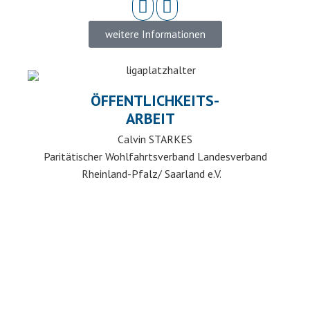
weitere Informationen
ÖFFENTLICHKEITS-
ARBEIT
Calvin STARKES
Paritätischer Wohlfahrtsverband Landesverband
Rheinland-Pfalz/ Saarland e.V.