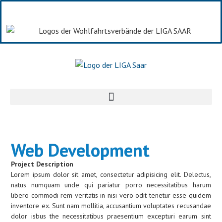
Web Development
Project Description
Lorem ipsum dolor sit amet, consectetur adipisicing elit. Delectus,
natus numquam unde qui pariatur porro necessitatibus harum
libero commodi rem veritatis in nisi vero odit tenetur esse quidem
inventore ex. Sunt nam mollitia, accusantium voluptates recusandae
dolor isbus the necessitatibus praesentium excepturi earum sint