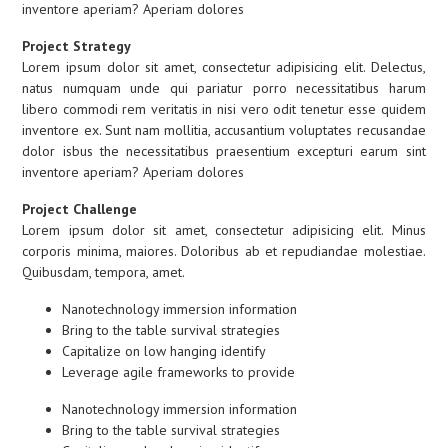
inventore aperiam? Aperiam dolores
Project Strategy
Lorem ipsum dolor sit amet, consectetur adipisicing elit. Delectus,
natus numquam unde qui pariatur porro necessitatibus harum
libero commodi rem veritatis in nisi vero odit tenetur esse quidem
inventore ex. Sunt nam mollitia, accusantium voluptates recusandae
dolor isbus the necessitatibus praesentium excepturi earum sint
inventore aperiam? Aperiam dolores
Project Challenge
Lorem ipsum dolor sit amet, consectetur adipisicing elit. Minus
corporis minima, maiores. Doloribus ab et repudiandae molestiae.
Quibusdam, tempora, amet.
Nanotechnology immersion information
Bring to the table survival strategies
Capitalize on low hanging identify
Leverage agile frameworks to provide
Nanotechnology immersion information
Bring to the table survival strategies