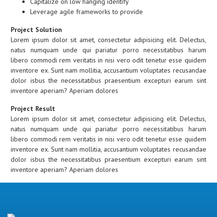
Capitalize on low hanging identify
Leverage agile frameworks to provide
Project Solution
Lorem ipsum dolor sit amet, consectetur adipisicing elit. Delectus,
natus numquam unde qui pariatur porro necessitatibus harum
libero commodi rem veritatis in nisi vero odit tenetur esse quidem
inventore ex. Sunt nam mollitia, accusantium voluptates recusandae
dolor isbus the necessitatibus praesentium excepturi earum sint
inventore aperiam? Aperiam dolores
Project Result
Lorem ipsum dolor sit amet, consectetur adipisicing elit. Delectus,
natus numquam unde qui pariatur porro necessitatibus harum
libero commodi rem veritatis in nisi vero odit tenetur esse quidem
inventore ex. Sunt nam mollitia, accusantium voluptates recusandae
dolor isbus the necessitatibus praesentium excepturi earum sint
inventore aperiam? Aperiam dolores