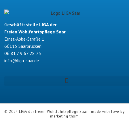
G
eschäftsstelle LIGA der
Freien Wohlfahrtspflege Saar
Ernst-Abbe-Straße 1
66115 Saarbrücken
06 81 / 9 67 28 75
info@liga-saar.de
© 2024 LIGA der freien Wohlfahrtspflege Saar | made with love by
marketing thom