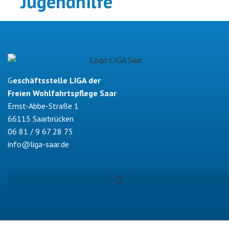
Jugendhilfe
G
eschäftsstelle LIGA der
Freien Wohlfahrtspflege Saar
Ernst-Abbe-Straße 1
66115 Saarbrücken
06 81 / 9 67 28 75
info@liga-saar.de