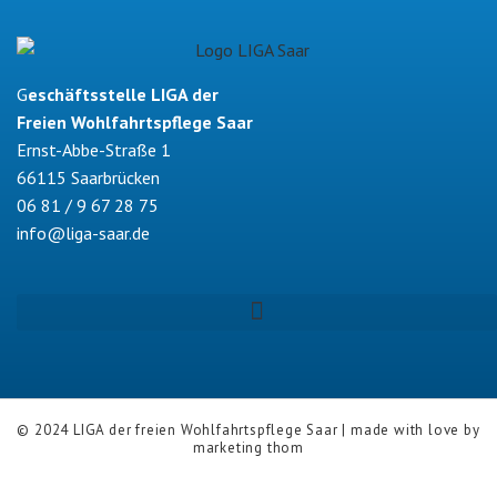
G
eschäftsstelle LIGA der
Freien Wohlfahrtspflege Saar
Ernst-Abbe-Straße 1
66115 Saarbrücken
06 81 / 9 67 28 75
info@liga-saar.de
© 2024 LIGA der freien Wohlfahrtspflege Saar | made with love by
marketing thom