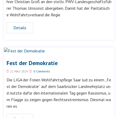
hrer Christian Groß an den stellv. PWV-Landesgeschäftsfüh
rer Thomas Umsonst übergeben. Damit hat der Paritätisch
e Wohlfahrtsverband die Regie
Details
Fest der Demokratie
22. März 2024
0 Comments
Die LIGA der Freien Wohlfahrtspflege Saar lud zu einem „Fe
st der Demokratie“ auf dem Saarbrücker Landwehrplatz un
d nutzte dafür den internationalen Tag gegen Rassismus, u
m Flagge zu zeigen gegen Rechtsextremismus. Diesmal wa
ren es