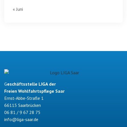
« Juni
G
eschäftsstelle LIGA der
Freien Wohlfahrtspflege Saar
Ernst-Abbe-Straße 1
66115 Saarbrücken
06 81 / 9 67 28 75
info@liga-saar.de