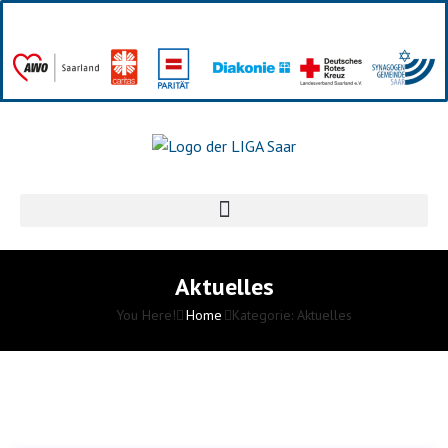
Aktuelles
You Here!
Home
Kategorie: Aktuelles